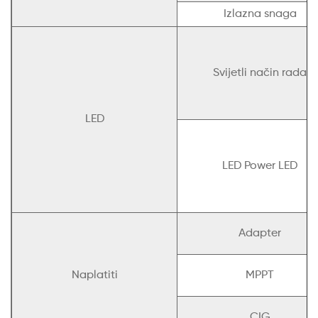
Izlazna snaga
Svijetli način rada
LED
LED Power LED
Adapter
Naplatiti
MPPT
CIG