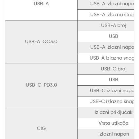
USB-A
USB-A Izlazni napon
USB-A izlazna struja
USB-A broj
USB
USB-A QC3.0
USB-A Izlazni napon
USB-A izlazna snaga
USB-C broj
USB
USB-C PD3.0
USB-C izlazni napon
USB-C izlazna snaga
Izlazni priključak
Vrsta utikača
CIG
Izlazni napon