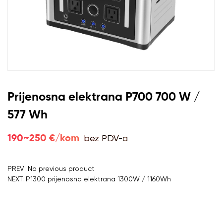
Prijenosna elektrana P700 700 W /
577 Wh
bez PDV-a
190~250 €/kom
PREV: No previous product
NEXT: P1300 prijenosna elektrana 1300W / 1160Wh