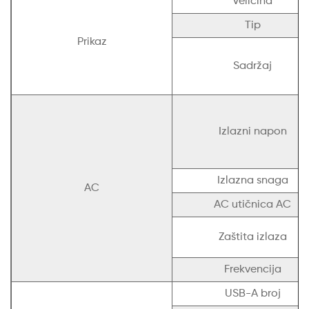
Veličina
Tip
Prikaz
Sadržaj
Izlazni napon
Izlazna snaga
AC
AC utičnica AC
Zaštita izlaza
Frekvencija
USB-A broj