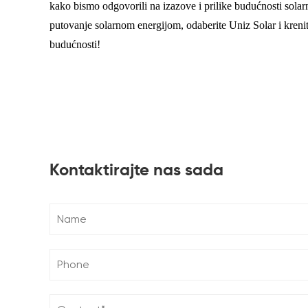
kako bismo odgovorili na izazove i prilike budućnosti solar
putovanje solarnom energijom, odaberite Uniz Solar i krenit
budućnosti!
Kontaktirajte nas sada