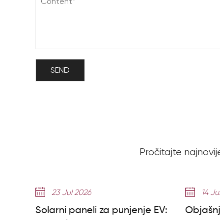
Pročitajte najnovije
23 Jul 2026
14 Ju
Solarni paneli za punjenje EV:
Objašnj