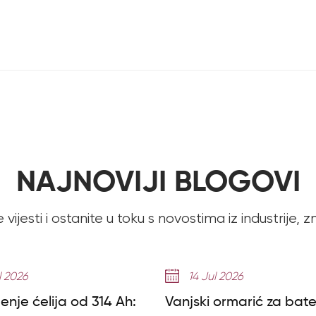
NAJNOVIJI BLOGOVI
 vijesti i ostanite u toku s novostima iz industrije, z
l 2026
14 Jul 2026
enje ćelija od 314 Ah:
Vanjski ormarić za bate