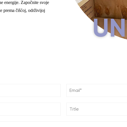
ne energije. Započnite svoje
e prema čišćoj, održivijoj
UN