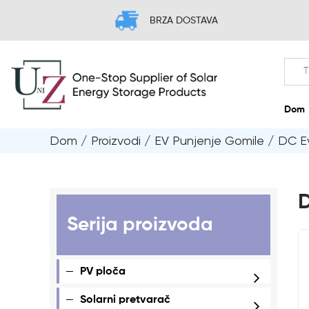
BRZA DOSTAVA
Dom
/
Proizvodi
/
EV Punjenje Gomile
/
DC Ev
D
Serija proizvoda
PV ploča
Solarni pretvarač