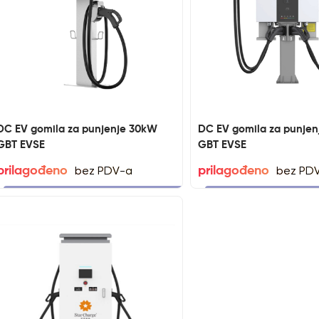
DC EV gomila za punjenje 30kW
DC EV gomila za punje
GBT EVSE
GBT EVSE
bez PDV-a
bez PD
prilagođeno
prilagođeno