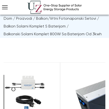
Dom
/
Proizvodi
/
Balkon/vrtni Fotonaponski Setovi
/
Balkon Solarni Komplet S Baterijom
/
Balkonski Solarni Komplet 800W Sa Baterijom Od 3kwh