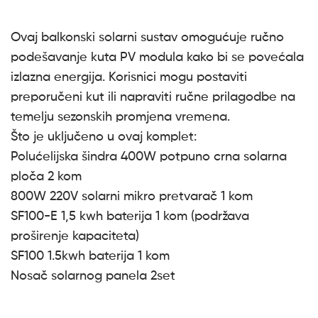
Ovaj balkonski solarni sustav omogućuje ručno
podešavanje kuta PV modula kako bi se povećala
izlazna energija. Korisnici mogu postaviti
preporučeni kut ili napraviti ručne prilagodbe na
temelju sezonskih promjena vremena.
Što je uključeno u ovaj komplet:
Polućelijska šindra 400W potpuno crna solarna
ploča 2 kom
800W 220V solarni mikro pretvarač 1 kom
SF100-E 1,5 kwh baterija 1 kom (podržava
proširenje kapaciteta)
SF100 1.5kwh baterija 1 kom
Nosač solarnog panela 2set