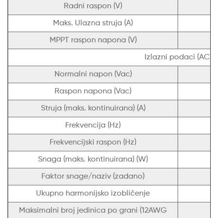
Radni raspon (V)
Maks. Ulazna struja (A)
MPPT raspon napona (V)
Izlazni podaci (AC)
Normalni napon (Vac)
Raspon napona (Vac)
Struja (maks. kontinuirana) (A)
Frekvencija (Hz)
Frekvencijski raspon (Hz)
Snaga (maks. kontinuirana) (W)
Faktor snage/naziv (zadano)
Ukupno harmonijsko izobličenje
Maksimalni broj jedinica po grani (12AWG