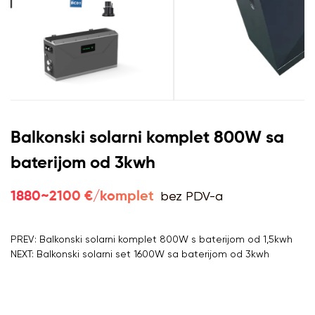
Balkonski solarni komplet 800W sa
baterijom od 3kwh
bez PDV-a
1880~2100 €/komplet
PREV: Balkonski solarni komplet 800W s baterijom od 1,5kwh
NEXT: Balkonski solarni set 1600W sa baterijom od 3kwh