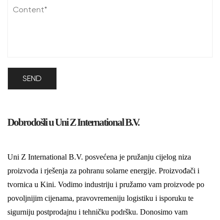
Dobrodošli u Uni Z International B.V.
Uni Z International B.V. posvećena je pružanju cijelog niza
proizvoda i rješenja za pohranu solarne energije. Proizvođači i
tvornica u Kini. Vodimo industriju i pružamo vam proizvode po
povoljnijim cijenama, pravovremeniju logistiku i isporuku te
sigurniju postprodajnu i tehničku podršku. Donosimo vam