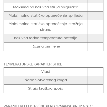
Maksimalna nazivna struja osigurača
Maksimalno statičko opterećenje, sprijeda
Maksimalno statičko opterećenje, stražnja
strana
nazivna radna temperatura baterije
Razina primjene
TEMPERATURSKE KARAKTERISTIKE
Vlast
Napon otvorenog kruga
Struja kratkog spoja
PARAMETRI ELEKTRIČNE PERFORMANSE PREMA STC