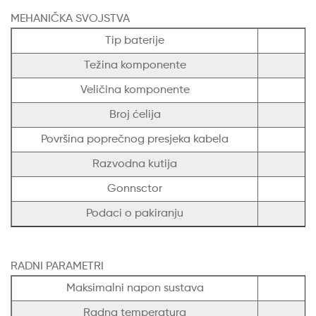
MEHANIČKA SVOJSTVA
Tip baterije
Težina komponente
Veličina komponente
Broj ćelija
Površina poprečnog presjeka kabela
Razvodna kutija
Gonnsctor
M
Podaci o pakiranju
RADNI PARAMETRI
Maksimalni napon sustava
Radna temperatura