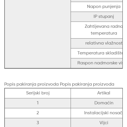
Napon punjenja
IP stupanj
Zahtijevana radna
temperatura
relativna vlažnost
Temperatura skladišten
Raspon nadmorske visi
Popis pakiranja proizvoda Popis pakiranja proizvoda
Serijski broj
Artikal
1
Domaćin
2
Instalacijski nosači
3
Vijci