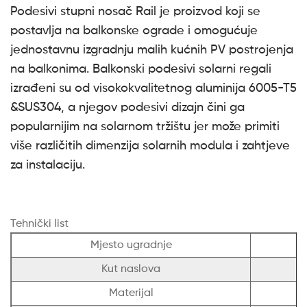
Podesivi stupni nosač Rail je proizvod koji se
postavlja na balkonske ograde i omogućuje
jednostavnu izgradnju malih kućnih PV postrojenja
na balkonima. Balkonski podesivi solarni regali
izrađeni su od visokokvalitetnog aluminija 6005-T5
&SUS304, a njegov podesivi dizajn čini ga
popularnijim na solarnom tržištu jer može primiti
više različitih dimenzija solarnih modula i zahtjeve
za instalaciju.
Tehnički list
Mjesto ugradnje
Kut naslova
Materijal