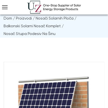
Dom
/
Proizvodi
/
Nosači Solarnih Ploča
/
Balkonski Solarni Nosač Komplet
/
Nosač Stupa Podesiv Na Šinu