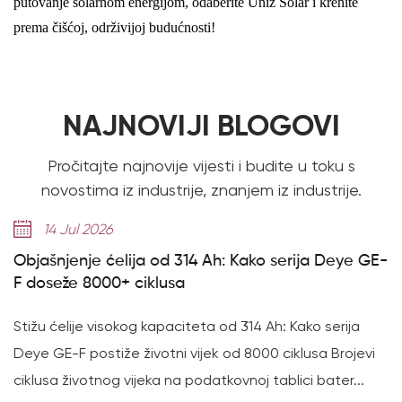
putovanje solarnom energijom, odaberite Uniz Solar i krenite
prema čišćoj, održivijoj budućnosti!
NAJNOVIJI BLOGOVI
Pročitajte najnovije vijesti i budite u toku s
novostima iz industrije, znanjem iz industrije.
14 Jul 2026
Objašnjenje ćelija od 314 Ah: Kako serija Deye GE-
F doseže 8000+ ciklusa
Stižu ćelije visokog kapaciteta od 314 Ah: Kako serija
Deye GE-F postiže životni vijek od 8000 ciklusa Brojevi
ciklusa životnog vijeka na podatkovnoj tablici bater...