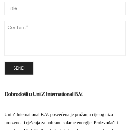
Dobrodošli u Uni Z International B.V.
Uni Z International B.V. posvećena je pružanju cijelog niza
proizvoda i rješenja za pohranu solarne energije. Proizvođači i