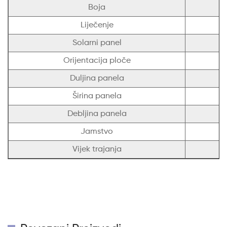
Boja
Liječenje
Solarni panel
Orijentacija ploče
Duljina panela
Širina panela
Debljina panela
Jamstvo
Vijek trajanja