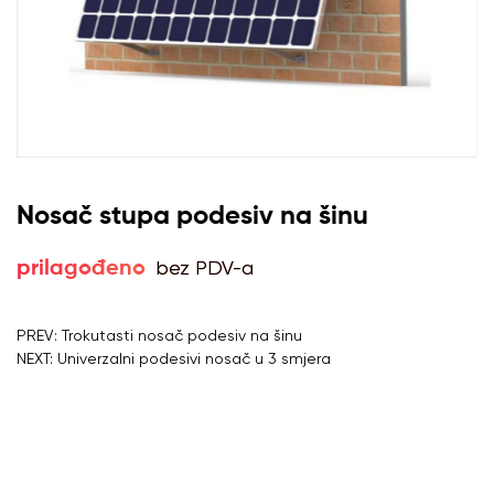
Nosač stupa podesiv na šinu
bez PDV-a
prilagođeno
PREV: Trokutasti nosač podesiv na šinu
NEXT: Univerzalni podesivi nosač u 3 smjera