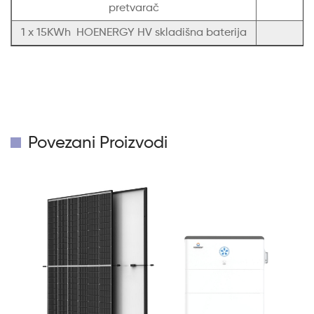
pretvarač
1 x 15KWh HOENERGY HV skladišna baterija
Povezani Proizvodi