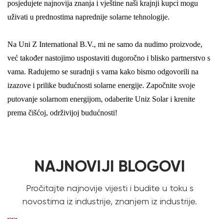
posjedujete najnovija znanja i vještine naši krajnji kupci mogu
uživati ​​u prednostima naprednije solarne tehnologije.
Na Uni Z International B.V., mi ne samo da nudimo proizvode,
već također nastojimo uspostaviti dugoročno i blisko partnerstvo s
vama. Radujemo se suradnji s vama kako bismo odgovorili na
izazove i prilike budućnosti solarne energije. Započnite svoje
putovanje solarnom energijom, odaberite Uniz Solar i krenite
prema čišćoj, održivijoj budućnosti!
NAJNOVIJI BLOGOVI
Pročitajte najnovije vijesti i budite u toku s
novostima iz industrije, znanjem iz industrije.