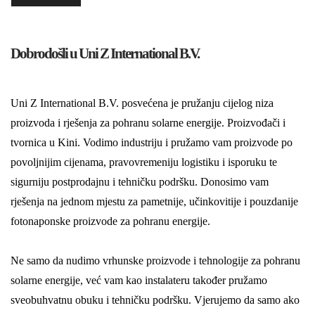
Dobrodošli u Uni Z International B.V.
Uni Z International B.V. posvećena je pružanju cijelog niza
proizvoda i rješenja za pohranu solarne energije. Proizvođači i
tvornica u Kini. Vodimo industriju i pružamo vam proizvode po
povoljnijim cijenama, pravovremeniju logistiku i isporuku te
sigurniju postprodajnu i tehničku podršku. Donosimo vam
rješenja na jednom mjestu za pametnije, učinkovitije i pouzdanije
fotonaponske proizvode za pohranu energije.
Ne samo da nudimo vrhunske proizvode i tehnologije za pohranu
solarne energije, već vam kao instalateru također pružamo
sveobuhvatnu obuku i tehničku podršku. Vjerujemo da samo ako