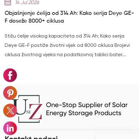
14 Jul 2026
Objašnjenje ćelija od 314 Ah: Kako serija Deye GE-
F doseže 8000+ ciklusa
Stižu ćelije visokog kapaciteta od 314 Ah: Kako serija
Deye GE-F postiže životni vijek od 8000 ciklusa Brojevi
ciklusa životnog vijeka na podatkovnoj tablici bater...