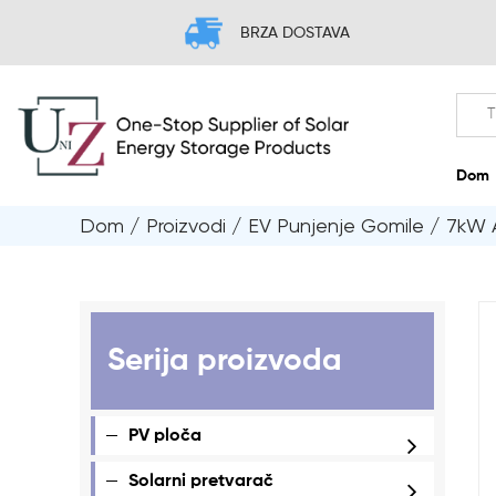
BRZA DOSTAVA
Dom
/
Proizvodi
/
EV Punjenje Gomile
/
7kW 
Serija proizvoda
PV ploča
Solarni pretvarač