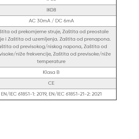
IK08
AC 30mA / DC 6mA
štita od prekomjerne struje, Zaštita od preostale
uje i Zaštita od uzemljenja. Zaštita od prenapona.
aštita od previsokog/niskog napona, Zaštita od
visoke/niže frekvencije, Zaštita od previsoke/niže
temperature
Klasa B
CE
EN/IEC 61851-1: 2019, EN/IEC 61851-21-2: 2021