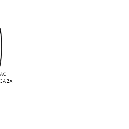
JAČ
ICA ZA