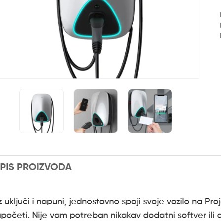
PIS PROIZVODA
 uključi i napuni, jednostavno spoji svoje vozilo na Pro
apočeti. Nije vam potreban nikakav dodatni softver ili a