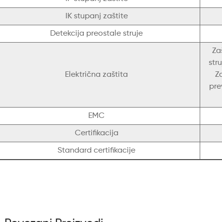
IK stupanj zaštite
Detekcija preostale struje
Za
str
Električna zaštita
Z
pre
EMC
Certifikacija
Standard certifikacije