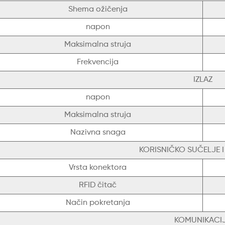
Shema ožičenja
napon
Maksimalna struja
Frekvencija
IZLAZ
napon
Maksimalna struja
Nazivna snaga
KORISNIČKO SUČELJE 
Vrsta konektora
RFID čitač
Način pokretanja
KOMUNIKACI