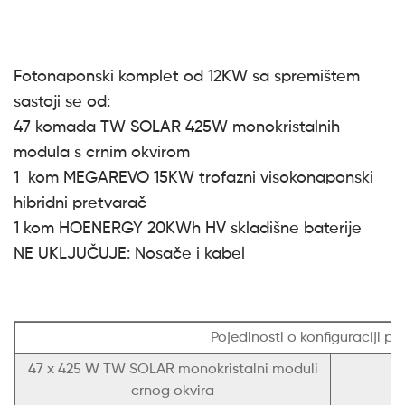
Fotonaponski komplet od 12KW sa spremištem
sastoji se od:
47 komada TW SOLAR 425W monokristalnih
modula s crnim okvirom
1 kom MEGAREVO 15KW trofazni visokonaponski
hibridni pretvarač
1 kom HOENERGY 20KWh HV skladišne ​​baterije
NE UKLJUČUJE: Nosače i kabel
Pojedinosti o konfiguraciji p
47 x 425 W TW SOLAR monokristalni moduli
crnog okvira