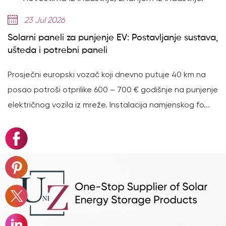
23 Jul 2026
Solarni paneli za punjenje EV: Postavljanje sustava,
ušteda i potrebni paneli
Prosječni europski vozač koji dnevno putuje 40 km na
posao potroši otprilike 600 – 700 € godišnje na punjenje
električnog vozila iz mreže. Instalacija namjenskog fo...