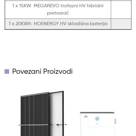
1 x 15KW MEGAREVO trofazni HV hibridni
pretvarač
1 x 20KWh HOENERGY HV skladišna baterija
Povezani Proizvodi