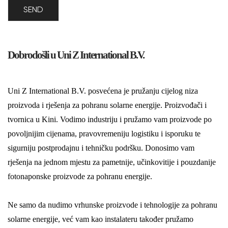
Dobrodošli u Uni Z International B.V.
Uni Z International B.V. posvećena je pružanju cijelog niza
proizvoda i rješenja za pohranu solarne energije. Proizvođači i
tvornica u Kini. Vodimo industriju i pružamo vam proizvode po
povoljnijim cijenama, pravovremeniju logistiku i isporuku te
sigurniju postprodajnu i tehničku podršku. Donosimo vam
rješenja na jednom mjestu za pametnije, učinkovitije i pouzdanije
fotonaponske proizvode za pohranu energije.
Ne samo da nudimo vrhunske proizvode i tehnologije za pohranu
solarne energije, već vam kao instalateru također pružamo